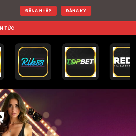
ĐĂNG NHẬP
ĐĂNG KÝ
IN TỨC