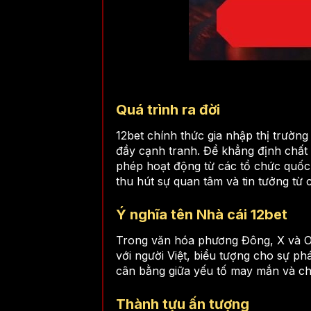
Quá trình ra đời
12bet chính thức gia nhập thị trườn
đầy cạnh tranh. Để khẳng định chất 
phép hoạt động từ các tổ chức quốc 
thu hút sự quan tâm và tin tưởng từ
Ý nghĩa tên Nhà cái 12bet
Trong văn hóa phương Đông, X và O
với người Việt, biểu tượng cho sự ph
cân bằng giữa yếu tố may mắn và chi
Thành tựu ấn tượng