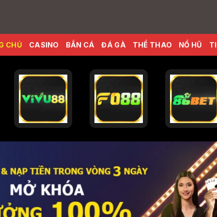
G CHỦ
CASINO
BẮN CÁ
ĐÁ GÀ
THỂ THAO
NỔ HŨ
T