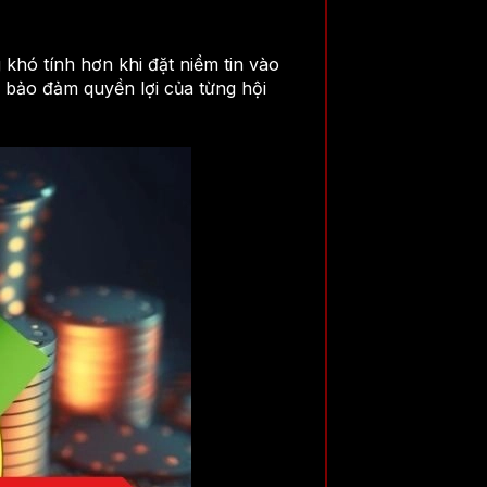
khó tính hơn khi đặt niềm tin vào
 bảo đảm quyền lợi của từng hội