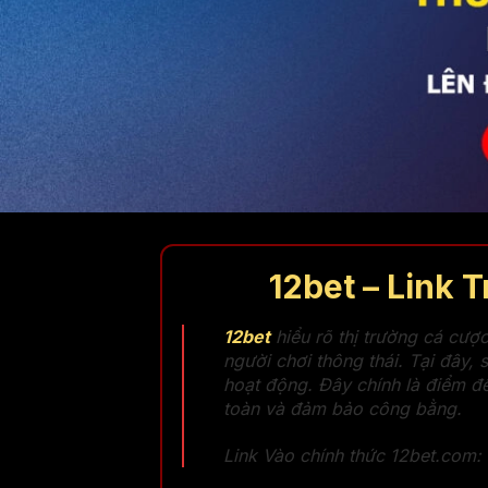
12bet – Link 
12bet
hiểu rõ thị trường cá cượ
người chơi thông thái. Tại đây,
hoạt động. Đây chính là điểm đ
toàn và đảm bảo công bằng.
Link Vào chính thức 12bet.com: 