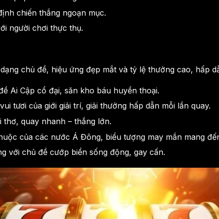
 định chiến thắng ngoạn mục.
ới người chơi thực thụ.
a dạng chủ đề, hiệu ứng đẹp mắt và tỷ lệ thưởng cao, hấp d
đề Ai Cập cổ đại, săn kho báu huyền thoại.
ui tươi của giới giải trí, giải thưởng hấp dẫn mỗi lần quay.
i thơ, quay nhanh – thắng lớn.
thuộc của các nước Á Đông, biểu tượng may mắn mang đến 
ng với chủ đề cướp biển sống động, gay cấn.