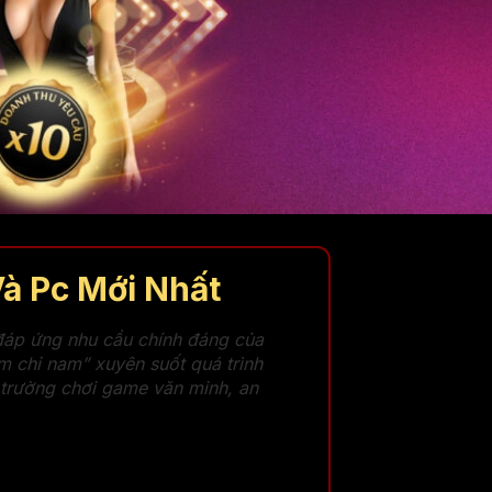
Và Pc Mới Nhất
 đáp ứng nhu cầu chính đáng của
im chỉ nam” xuyên suốt quá trình
 trường chơi game văn minh, an