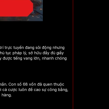
trí trực tuyến đang sôi động nhưng
hủ tục pháp lý, sở hữu đầy đủ giấy
ây được tiếng vang lớn, nhanh chóng
mắn. Con số 68 vốn đã quen thuộc
hơi cá cược luôn đề cao sự công bằng,
 hàng.