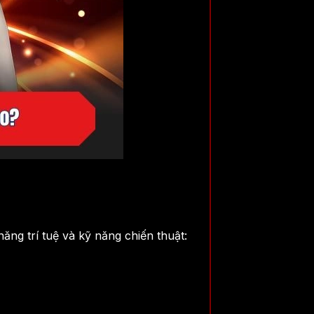
ăng trí tuệ và kỹ năng chiến thuật: