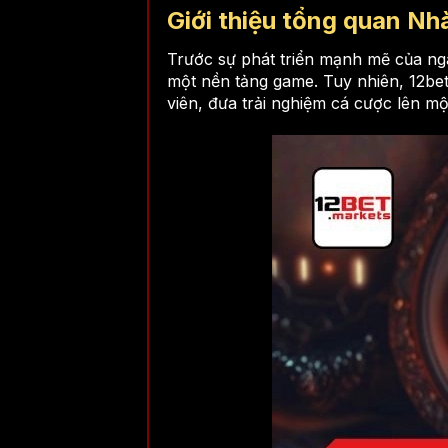
Giới thiệu tổng quan Nhà
Trước sự phát triển mạnh mẽ của ngà
một nền tảng game. Tuy nhiên, 12bet
viên, đưa trải nghiệm cá cược lên mộ